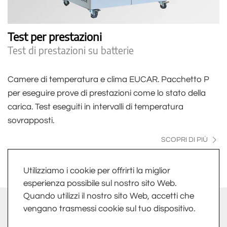
Test per prestazioni
Test di prestazioni su batterie
Camere di temperatura e clima EUCAR. Pacchetto P
per eseguire prove di prestazioni come lo stato della
carica. Test eseguiti in intervalli di temperatura
sovrapposti.
SCOPRI DI PIÙ
Utilizziamo i cookie per offrirti la miglior
esperienza possibile sul nostro sito Web.
Quando utilizzi il nostro sito Web, accetti che
info@fkv.it
-
Extranet
vengano trasmessi cookie sul tuo dispositivo.
FKV SRL - LARGO DELLE INDUSTRIE, 10 - 24020 TORRE