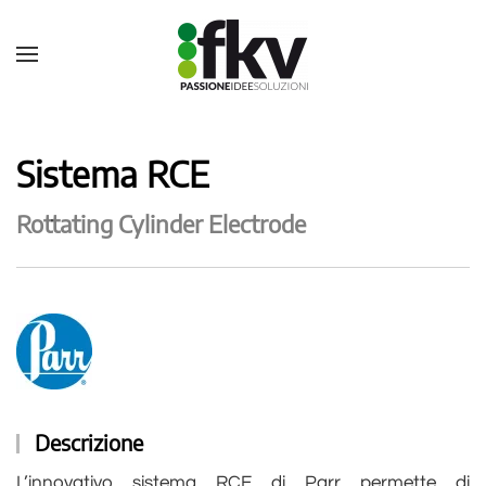
Sistema RCE
Rottating Cylinder Electrode
Descrizione
L’innovativo sistema RCE di Parr permette di