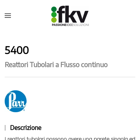
5400
Reattori Tubolari a Flusso continuo
Descrizione
I reattori tubolari possono avere una parete singola ed