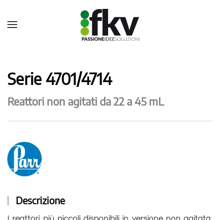
Serie 4701/4714
Reattori non agitati da 22 a 45 mL
Descrizione
I reattori più piccoli disponibili in versione non agitata,