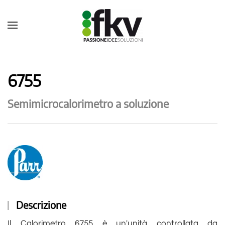
6755
Semimicrocalorimetro a soluzione
Descrizione
Il Calorimetro 6755 è un'unità controllata da