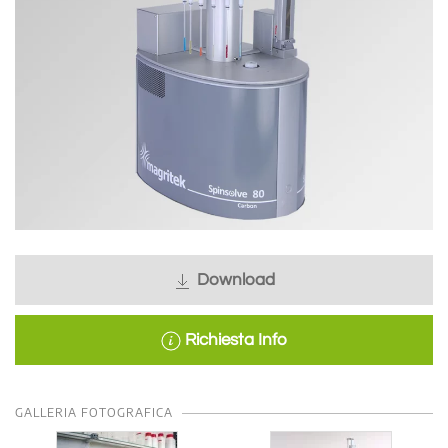
Download
Richiesta Info
GALLERIA FOTOGRAFICA