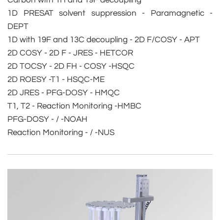
Carbon with 1H and 19F decoupling
1D PRESAT solvent suppression - Paramagnetic -
DEPT
1D with 19F and 13C decoupling - 2D F/COSY - APT
2D COSY - 2D F - JRES - HETCOR
2D TOCSY - 2D FH - COSY -HSQC
2D ROESY -T1 - HSQC-ME
2D JRES - PFG-DOSY - HMQC
T1, T2 - Reaction Monitoring -HMBC
PFG-DOSY - / -NOAH
Reaction Monitoring - / -NUS