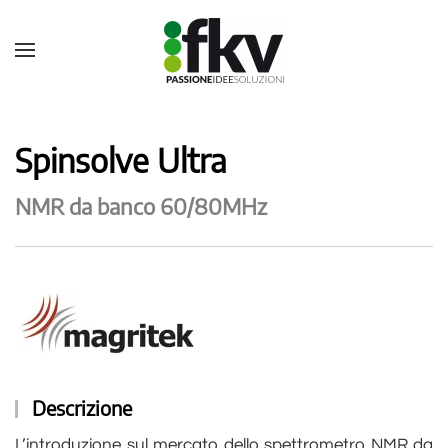
Spinsolve Ultra
NMR da banco 60/80MHz
Descrizione
L’introduzione sul mercato dello spettrometro NMR da