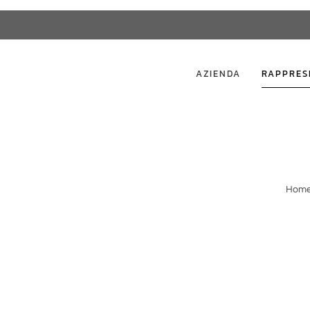
AZIENDA
RAPPRES
Hom