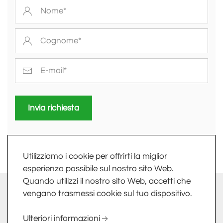
Invia richiesta
Utilizziamo i cookie per offrirti la miglior
esperienza possibile sul nostro sito Web.
Quando utilizzi il nostro sito Web, accetti che
info@fkv.it
-
Extranet
vengano trasmessi cookie sul tuo dispositivo.
FKV SRL - LARGO DELLE INDUSTRIE, 10 - 24020 TORRE
Ulteriori informazioni
BOLDONE (BG) - PI/CF 01758800161