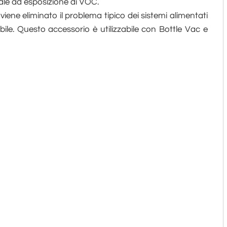
le ad esposizione di VOC.
iene eliminato il problema tipico dei sistemi alimentati
ile. Questo accessorio è utilizzabile con Bottle Vac e