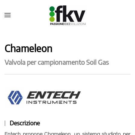
Chameleon
Valvola per campionamento Soil Gas
Descrizione
Entech propone Chameleon, un sistema studiato per