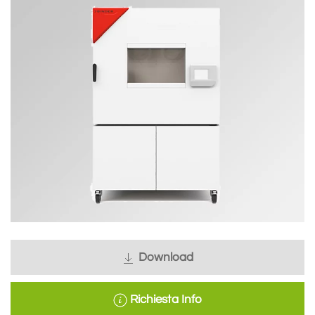
Download
Richiesta Info