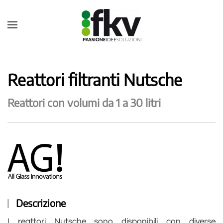
Reattori filtranti Nutsche
Reattori con volumi da 1 a 30 litri
Descrizione
I reattori Nutsche sono disponibili con diverse