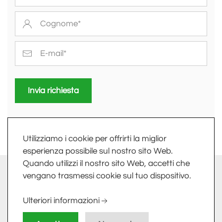
Invia richiesta
Utilizziamo i cookie per offrirti la miglior
esperienza possibile sul nostro sito Web.
Quando utilizzi il nostro sito Web, accetti che
info@fkv.it
-
Extranet
vengano trasmessi cookie sul tuo dispositivo.
FKV SRL - LARGO DELLE INDUSTRIE, 10 - 24020 TORRE
Ulteriori informazioni
BOLDONE (BG) - PI/CF 01758800161