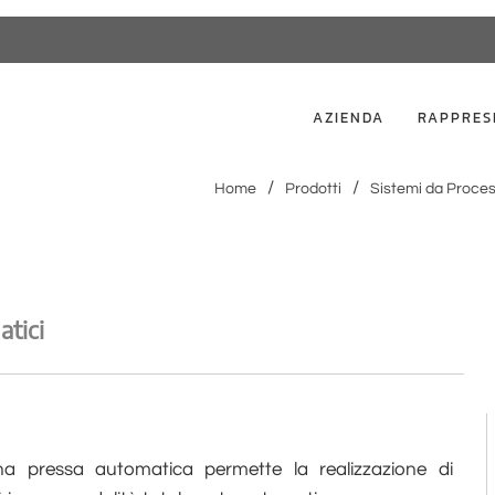
AZIENDA
RAPPRES
Home
Prodotti
Sistemi da Proce
atici
 pressa automatica permette la realizzazione di