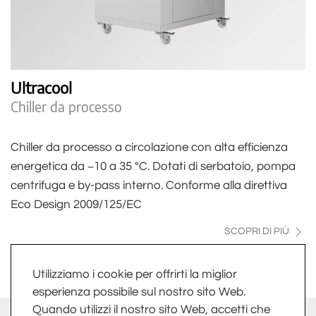
Ultracool
Chiller da processo
Chiller da processo a circolazione con alta efficienza
energetica da −10 a 35 °C. Dotati di serbatoio, pompa
centrifuga e by-pass interno. Conforme alla direttiva
Eco Design 2009/125/EC
SCOPRI DI PIÙ
Utilizziamo i cookie per offrirti la miglior
esperienza possibile sul nostro sito Web.
Quando utilizzi il nostro sito Web, accetti che
info@fkv.it
-
Extranet