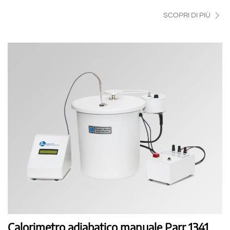
SCOPRI DI PIÙ
Calorimetro adiabatico manuale Parr 1341