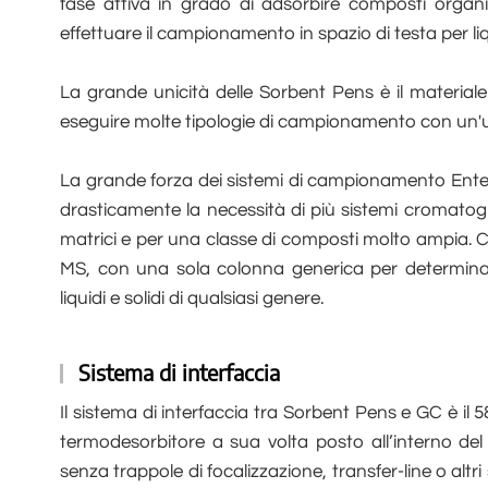
fase attiva in grado di adsorbire composti organici
effettuare il campionamento in spazio di testa per liqu
La grande unicità delle Sorbent Pens è il materiale
eseguire molte tipologie di campionamento con un'un
La grande forza dei sistemi di campionamento Ente
drasticamente la necessità di più sistemi cromatograf
matrici e per una classe di composti molto ampia. Co
MS, con una sola colonna generica per determinare 
liquidi e solidi di qualsiasi genere.
Sistema di interfaccia
Il sistema di interfaccia tra Sorbent Pens e GC è il
termodesorbitore a sua volta posto all’interno de
senza trappole di focalizzazione, transfer-line o altr