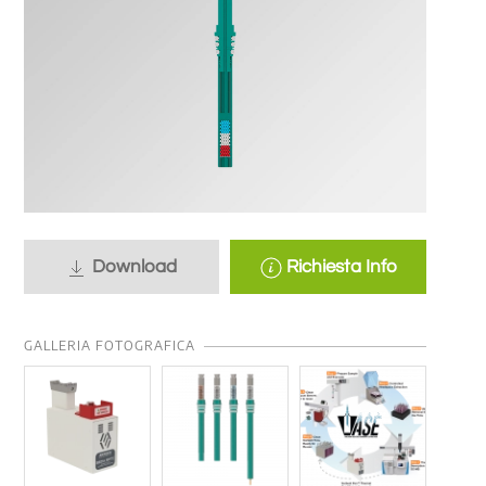
Download
Richiesta Info
GALLERIA FOTOGRAFICA