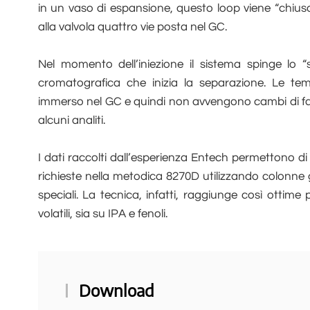
in un vaso di espansione, questo loop viene “chiuso
alla valvola quattro vie posta nel GC.
Nel momento dell’iniezione il sistema spinge lo “
cromatografica che inizia la separazione. Le tem
immerso nel GC e quindi non avvengono cambi di fa
alcuni analiti.
I dati raccolti dall’esperienza Entech permettono di
richieste nella metodica 8270D utilizzando colonn
speciali. La tecnica, infatti, raggiunge così otti
volatili, sia su IPA e fenoli.
Download