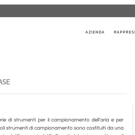
AZIENDA
RAPPRES
VASE
rie di strumenti per il campionamento dell’aria e per
i piccoli strumenti di campionamento sono costituiti da una