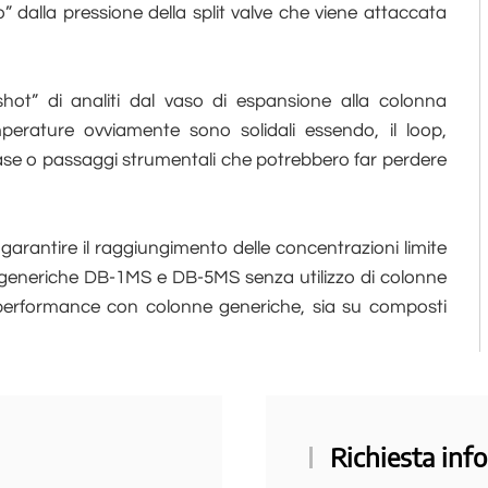
” dalla pressione della split valve che viene attaccata
shot” di analiti dal vaso di espansione alla colonna
perature ovviamente sono solidali essendo, il loop,
se o passaggi strumentali che potrebbero far perdere
 garantire il raggiungimento delle concentrazioni limite
e generiche DB-1MS e DB-5MS senza utilizzo di colonne
me performance con colonne generiche, sia su composti
Richiesta info