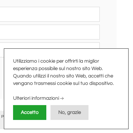
Utilizziamo i cookie per offrirti la miglior
esperienza possibile sul nostro sito Web.
Quando utilizzi il nostro sito Web, accetti che
vengano trasmessi cookie sul tuo dispositivo.
Ulteriori informazioni
Accetto
No, grazie
 PI/CF
Privacy Policy
-
Cookie Policy
-
Sitemap