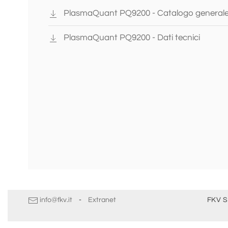
PlasmaQuant PQ9200 - Catalogo general
PlasmaQuant PQ9200 - Dati tecnici
info@fkv.it
-
Extranet
FKV S