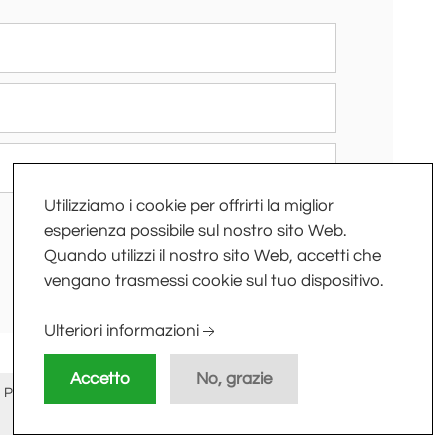
Utilizziamo i cookie per offrirti la miglior
esperienza possibile sul nostro sito Web.
Quando utilizzi il nostro sito Web, accetti che
vengano trasmessi cookie sul tuo dispositivo.
Ulteriori informazioni
Accetto
No, grazie
 PI/CF
Privacy Policy
-
Cookie Policy
-
Sitemap