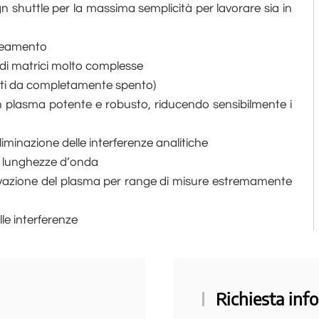
n shuttle per la massima semplicità per lavorare sia in
ineamento
a di matrici molto complesse
uti da completamente spento)
un plasma potente e robusto, riducendo sensibilmente i
minazione delle interferenze analitiche
e lunghezze d’onda
rvazione del plasma per range di misure estremamente
le interferenze
Richiesta info