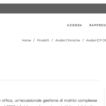
AZIENDA
RAPPRES
Home
Prodotti
Analisi Chimiche
Analisi ICP 
ne ottica, un’eccezionale gestione di matrici complesse