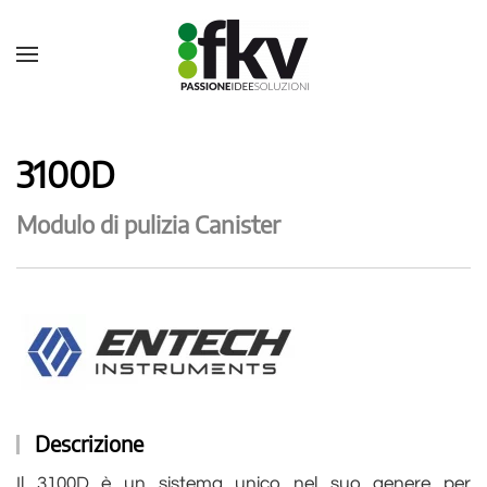
3100D
Modulo di pulizia Canister
Descrizione
Il 3100D è un sistema unico nel suo genere per