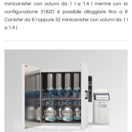
minicanister con volumi da 1 l a 1.4 l mentre con la
configurazione 3182D è possibile alloggiare fino a 8
Canister da 6 l oppure 32 minicanister con volumi da 1 l
a 1.4 l.