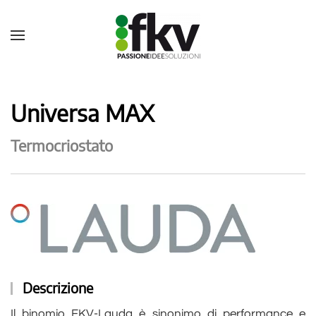
Universa MAX
Termocriostato
Descrizione
Il binomio FKV-Lauda è sinonimo di performance e