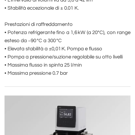
• L’intervallo di volumi va da 5,8 a 42 litri
• Stabilità eccezionale di ± 0.01 K.
Prestazioni di raffreddamento
• Potenza refrigerante fino a 1,6 kW (a 20°C), con range
esteso da −90 °C a 300 °C
• Elevata stabilità a ±0,01 K. Pompa e flusso
• Pompa a pressione/suzione regolabile su otto livelli
• Massima flusso in spinta 25 l/min
• Massima pressione 0.7 bar