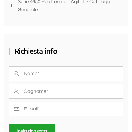
Serie 4650 Reattori non Agitati - Catalogo
Generale
Richiesta info
Invia richiesta